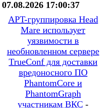
07.08.2026 17:00:37
APT-группировка Head
Mare использует
уязвимости в
необновленном сервере
TrueConf для доставки
вредоносного ПО
PhantomCore и
PhantomGraph
участникам ВКС
-