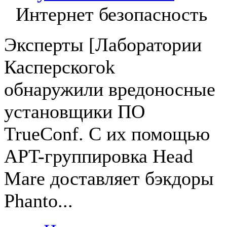
Интернет безопасность
Эксперты [Лаборатории
Касперскогоk
обнаружили вредоносные
установщики ПО
TrueConf. С их помощью
APT-группировка Head
Mare доставляет бэкдоры
Phanto...