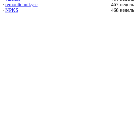
·
remonttehnikysc
467 недель
·
NPKS
468 недель