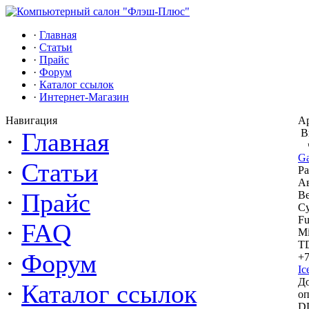
·
Главная
·
Статьи
·
Прайс
·
Форум
·
Каталог ссылок
·
Интернет-Магазин
Навигация
Ар
В
·
Главная
Ga
·
Статьи
Ра
Ав
·
Прайс
Be
Cy
Fu
·
FAQ
Mi
TD
·
Форум
+7
Ic
Д
·
Каталог ссылок
о
DD