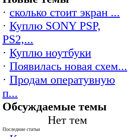
·
сколько стоит экран ...
·
Куплю SONY PSP,
PS2,...
·
Куплю ноутбуки
·
Появилась новая схем...
·
Продам оператувную
п...
Обсуждаемые темы
Нет тем
Последние статьи