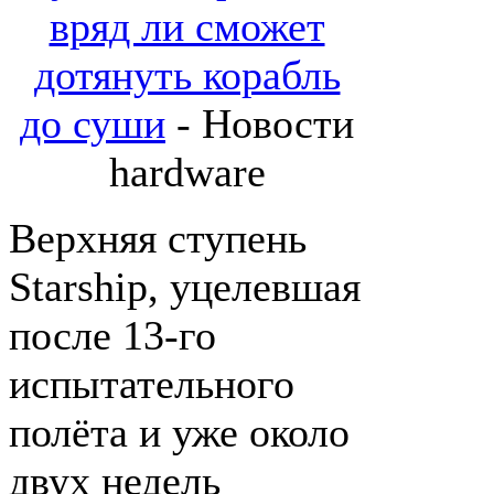
вряд ли сможет
дотянуть корабль
до суши
- Новости
hardware
Верхняя ступень
Starship, уцелевшая
после 13-го
испытательного
полёта и уже около
двух недель