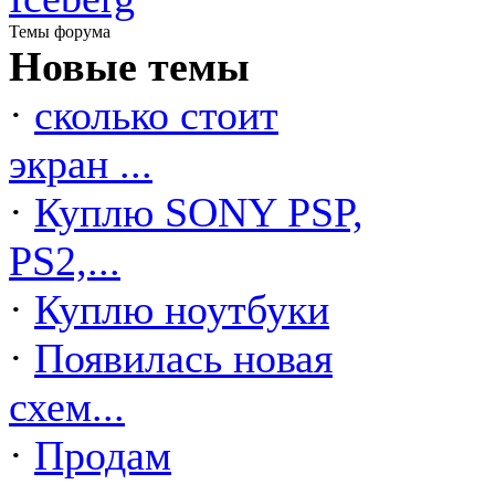
Темы форума
Новые темы
·
сколько стоит
экран ...
·
Куплю SONY PSP,
PS2,...
·
Куплю ноутбуки
·
Появилась новая
схем...
·
Продам