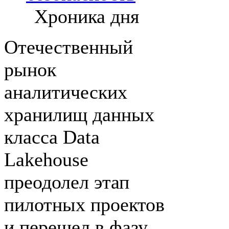
Хроника дня
Отечественный
рынок
аналитических
хранилищ данных
класса Data
Lakehouse
преодолел этап
пилотных проектов
и перешел в фазу