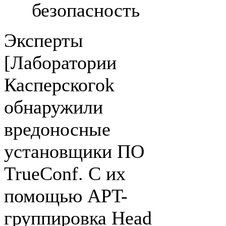
безопасность
Эксперты
[Лаборатории
Касперскогоk
обнаружили
вредоносные
установщики ПО
TrueConf. С их
помощью APT-
группировка Head