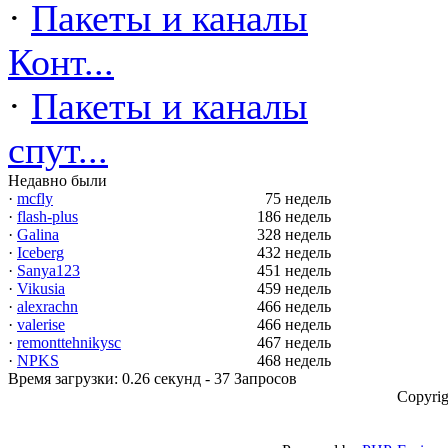
·
Пакеты и каналы
Конт...
·
Пакеты и каналы
спут...
Недавно были
·
mcfly
75 недель
·
flash-plus
186 недель
·
Galina
328 недель
·
Iceberg
432 недель
·
Sanya123
451 недель
·
Vikusia
459 недель
·
alexrachn
466 недель
·
valerise
466 недель
·
remonttehnikysc
467 недель
·
NPKS
468 недель
Время загрузки: 0.26 секунд - 37 Запросов
Copyrig