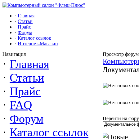
·
Главная
·
Статьи
·
Прайс
·
Форум
·
Каталог ссылок
·
Интернет-Магазин
Навигация
Просмотр форум
Компьютер
·
Главная
Документал
·
Статьи
·
Прайс
·
FAQ
·
Форум
Перейти на фору
·
Каталог ссылок