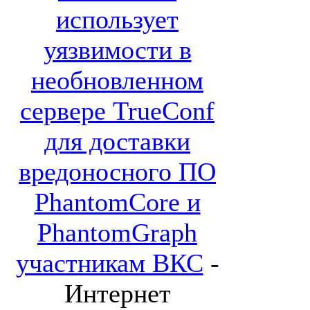
использует
уязвимости в
необновленном
сервере TrueConf
для доставки
вредоносного ПО
PhantomCore и
PhantomGraph
участникам ВКС
-
Интернет