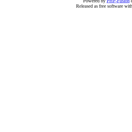
Powered by
PHP-Fusion
c
Released as free software wit