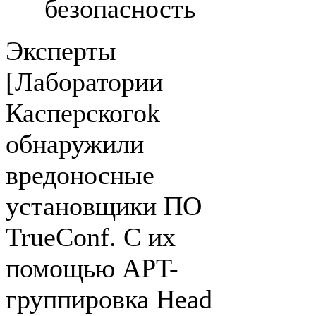
безопасность
Эксперты
[Лаборатории
Касперскогоk
обнаружили
вредоносные
установщики ПО
TrueConf. С их
помощью APT-
группировка Head