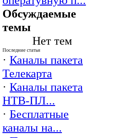
оператувную п...
Обсуждаемые
темы
Нет тем
Последние статьи
·
Каналы пакета
Телекарта
·
Каналы пакета
НТВ-ПЛ...
·
Бесплатные
каналы на...