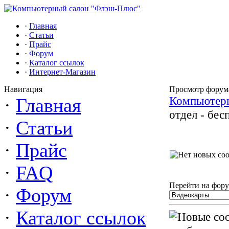
·
Главная
·
Статьи
·
Прайс
·
Форум
·
Каталог ссылок
·
Интернет-Магазин
Навигация
Просмотр форум
Компьютер
·
Главная
отдел - бе
·
Статьи
·
Прайс
·
FAQ
Перейти на фору
·
Форум
·
Каталог ссылок