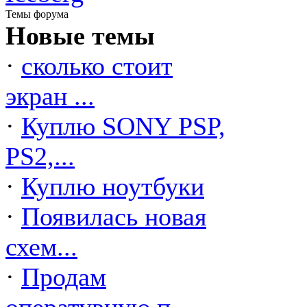
Темы форума
Новые темы
·
сколько стоит
экран ...
·
Куплю SONY PSP,
PS2,...
·
Куплю ноутбуки
·
Появилась новая
схем...
·
Продам