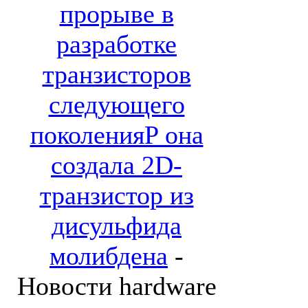
прорыве в
разработке
транзисторов
следующего
поколенияP она
создала 2D-
транзистор из
дисульфида
молибдена
-
Новости hardware