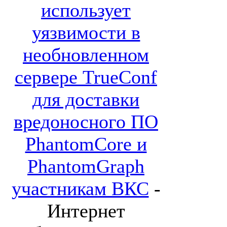
использует
уязвимости в
необновленном
сервере TrueConf
для доставки
вредоносного ПО
PhantomCore и
PhantomGraph
участникам ВКС
-
Интернет