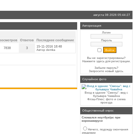
августа 08 2026 05:44:27
Авторизация
Логин
росмотров
Ответов
Последнее сообщение
Пароль
15-11-2016 18:48
7838
3
Автор demka
Вы не зарегистрированы?
Нажмите здесь
для регистрации.
Забыли пароль?
Запросите новый
здесь
.
Случайное фото
Вход в здание "Смены": вид с
бульвара Чавайна
Флэш-Плюс: фото и схема
проезда
Общественный опрос
Сломался ноутбук/pc при
коронавирусе
Ничего, подожду окончания
эпидемии